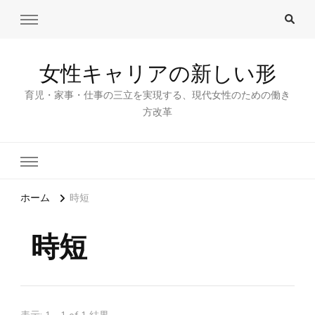
女性キャリアの新しい形
育児・家事・仕事の三立を実現する、現代女性のための働き
方改革
ホーム
時短
時短